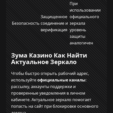
При
использовании
Защищенное
официального
Безопасность
соединение и
зеркала
верификация
уровень
защиты
аналогичен
Зума Казино Как Найти
Актуальное Зеркало
Чтобы быстро открыть рабочий адрес,
используйте
официальные каналы
:
рассылку, аккаунты поддержки и
проверенные уведомления в личном
кабинете. Актуальное зеркало помогает
попасть на сайт при блокировке основного
домена.