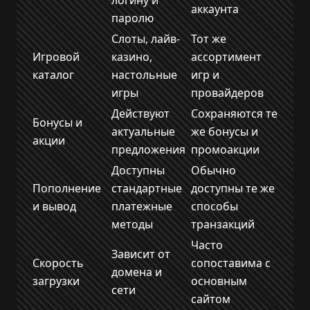
логину и
аккаунта
паролю
Слоты, лайв-
Тот же
Игровой
казино,
ассортимент
каталог
настольные
игр и
игры
провайдеров
Действуют
Сохраняются те
Бонусы и
актуальные
же бонусы и
акции
предложения
промоакции
Доступны
Обычно
Пополнение
стандартные
доступны те же
и вывод
платежные
способы
методы
транзакций
Часто
Зависит от
Скорость
сопоставима с
домена и
загрузки
основным
сети
сайтом