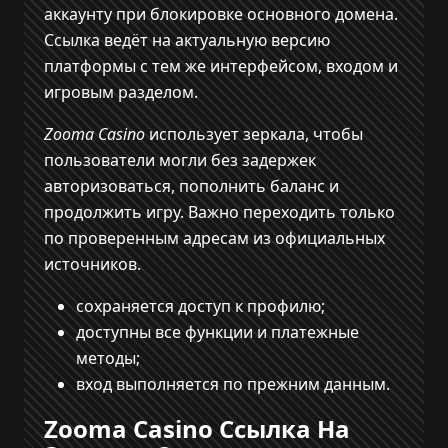
аккаунту при блокировке основного домена.
Ссылка ведёт на актуальную версию
платформы с тем же интерфейсом, входом и
игровым разделом.
Zooma Casino
использует зеркала, чтобы
пользователи могли без задержек
авторизоваться, пополнить баланс и
продолжить игру. Важно переходить только
по проверенным адресам из официальных
источников.
сохраняется доступ к профилю;
доступны все функции и платежные
методы;
вход выполняется по прежним данным.
Zooma Casino Ссылка На