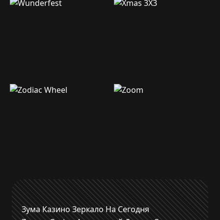
Зума Казино Зеркало На Сегодня