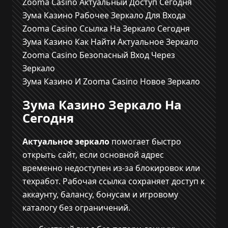
Zooma Casino Актуальный Доступ Сегодня
Зума Казино Рабочее Зеркало Для Входа
Zooma Casino Ссылка На Зеркало Сегодня
Зума Казино Как Найти Актуальное Зеркало
Zooma Casino Безопасный Вход Через
Зеркало
Зума Казино И Zooma Casino Новое Зеркало
Зума Казино Зеркало На
Сегодня
Актуальное зеркало
помогает быстро
открыть сайт, если основной адрес
временно недоступен из-за блокировок или
техработ. Рабочая ссылка сохраняет доступ к
аккаунту, балансу, бонусам и игровому
каталогу без ограничений.